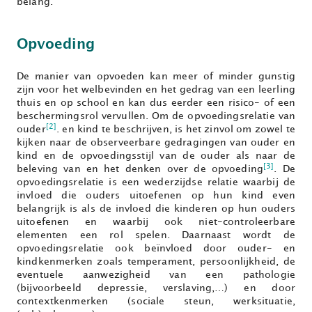
belang.
Opvoeding
De manier van opvoeden kan meer of minder gunstig
zijn voor het welbevinden en het gedrag van een leerling
thuis en op school en kan dus eerder een risico- of een
beschermingsrol vervullen. Om de opvoedingsrelatie van
[2]
ouder
. en kind te beschrijven, is het zinvol om zowel te
kijken naar de observeerbare gedragingen van ouder en
kind en de opvoedingsstijl van de ouder als naar de
[3]
beleving van en het denken over de opvoeding
. De
opvoedingsrelatie is een wederzijdse relatie waarbij de
invloed die ouders uitoefenen op hun kind even
belangrijk is als de invloed die kinderen op hun ouders
uitoefenen en waarbij ook niet-controleerbare
elementen een rol spelen. Daarnaast wordt de
opvoedingsrelatie ook beïnvloed door ouder- en
kindkenmerken zoals temperament, persoonlijkheid, de
eventuele aanwezigheid van een pathologie
(bijvoorbeeld depressie, verslaving,…) en door
contextkenmerken (sociale steun, werksituatie,