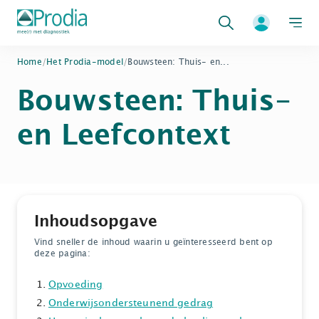
Zoeken
Home
/
Het Prodia-model
/
Bouwsteen: Thuis- en...
Bouwsteen: Thuis-
en Leefcontext
Inhoudsopgave
Vind sneller de inhoud waarin u geïnteresseerd bent op
deze pagina:
Opvoeding
Onderwijsondersteunend gedrag