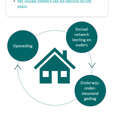
Het sociaal netwerk van de leerling en het
gezin