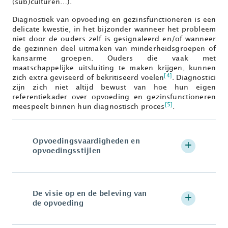
(sub)culturen…).
Diagnostiek van opvoeding en gezinsfunctioneren is een
delicate kwestie, in het bijzonder wanneer het probleem
niet door de ouders zelf is gesignaleerd en/of wanneer
de gezinnen deel uitmaken van minderheidsgroepen of
kansarme groepen. Ouders die vaak met
maatschappelijke uitsluiting te maken krijgen, kunnen
[4]
zich extra geviseerd of bekritiseerd voelen
. Diagnostici
zijn zich niet altijd bewust van hoe hun eigen
referentiekader over opvoeding en gezinsfunctioneren
[5]
meespeelt binnen hun diagnostisch proces
.
Opvoedingsvaardigheden en
opvoedingsstijlen
De visie op en de beleving van
de opvoeding