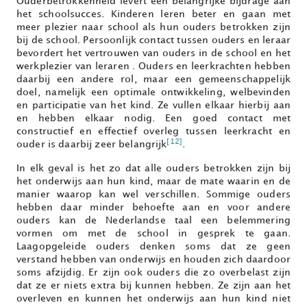
Ouderbetrokkenheid levert een belangrijke bijdrage aan
het schoolsucces. Kinderen leren beter en gaan met
meer plezier naar school als hun ouders betrokken zijn
bij de school. Persoonlijk contact tussen ouders en leraar
bevordert het vertrouwen van ouders in de school en het
werkplezier van leraren . Ouders en leerkrachten hebben
daarbij een andere rol, maar een gemeenschappelijk
doel, namelijk een optimale ontwikkeling, welbevinden
en participatie van het kind. Ze vullen elkaar hierbij aan
en hebben elkaar nodig. Een goed contact met
constructief en effectief overleg tussen leerkracht en
[12]
ouder is daarbij zeer belangrijk
.
In elk geval is het zo dat alle ouders betrokken zijn bij
het onderwijs aan hun kind, maar de mate waarin en de
manier waarop kan wel verschillen. Sommige ouders
hebben daar minder behoefte aan en voor andere
ouders kan de Nederlandse taal een belemmering
vormen om met de school in gesprek te gaan.
Laagopgeleide ouders denken soms dat ze geen
verstand hebben van onderwijs en houden zich daardoor
soms afzijdig. Er zijn ook ouders die zo overbelast zijn
dat ze er niets extra bij kunnen hebben. Ze zijn aan het
overleven en kunnen het onderwijs aan hun kind niet