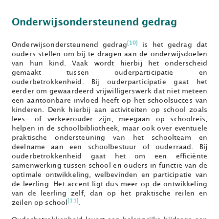
Onderwijsondersteunend gedrag
[10]
Onderwijsondersteunend gedrag
is het gedrag dat
ouders stellen om bij te dragen aan de onderwijsdoelen
van hun kind. Vaak wordt hierbij het onderscheid
gemaakt tussen ouderparticipatie en
ouderbetrokkenheid. Bij ouderparticipatie gaat het
eerder om gewaardeerd vrijwilligerswerk dat niet meteen
een aantoonbare invloed heeft op het schoolsucces van
kinderen. Denk hierbij aan activiteiten op school zoals
lees- of verkeerouder zijn, meegaan op schoolreis,
helpen in de schoolbibliotheek, maar ook over eventuele
praktische ondersteuning van het schoolteam en
deelname aan een schoolbestuur of ouderraad. Bij
ouderbetrokkenheid gaat het om een efficiënte
samenwerking tussen school en ouders in functie van de
optimale ontwikkeling, welbevinden en participatie van
de leerling. Het accent ligt dus meer op de ontwikkeling
van de leerling zelf, dan op het praktische reilen en
[11]
zeilen op school
.