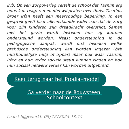
Bvb. Op een zorgoverleg vertelt de school dat Tasnim erg
boos kan reageren en niet wil praten over thuis. Tasnims
broer Irfan heeft een meervoudige beperking. In een
gesprek geeft haar alleenstaande vader aan dat de zorg
voor zijn kinderen zijn draagkracht overstijgt. Samen
met het gezin wordt bekeken hoe zij kunnen
ondersteund worden. Naast ondersteuning in de
pedagogische aanpak, wordt ook bekeken welke
praktische ondersteuning kan worden ingezet (bvb
huishoudelijke hulp of oppas) maar ook waar Tasnim,
Irfan en hun vader sociale steun kunnen vinden en hoe
hun sociaal netwerk verder kan worden uitgebreid.
Keer terug naar het Prodia-model
Ga verder naar de Bouwsteen:
Schoolcontext
Laatst bijgewerkt: 05/12/2023 13:14