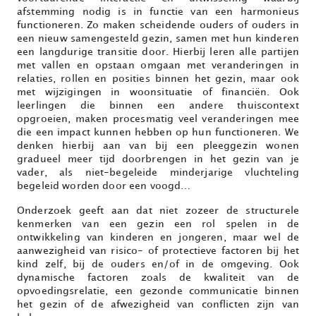
afstemming nodig is in functie van een harmonieus
functioneren. Zo maken scheidende ouders of ouders in
een nieuw samengesteld gezin, samen met hun kinderen
een langdurige transitie door. Hierbij leren alle partijen
met vallen en opstaan omgaan met veranderingen in
relaties, rollen en posities binnen het gezin, maar ook
met wijzigingen in woonsituatie of financiën. Ook
leerlingen die binnen een andere thuiscontext
opgroeien, maken procesmatig veel veranderingen mee
die een impact kunnen hebben op hun functioneren. We
denken hierbij aan van bij een pleeggezin wonen
gradueel meer tijd doorbrengen in het gezin van je
vader, als niet-begeleide minderjarige vluchteling
begeleid worden door een voogd…
Onderzoek geeft aan dat niet zozeer de structurele
kenmerken van een gezin een rol spelen in de
ontwikkeling van kinderen en jongeren, maar wel de
aanwezigheid van risico- of protectieve factoren bij het
kind zelf, bij de ouders en/of in de omgeving. Ook
dynamische factoren zoals de kwaliteit van de
opvoedingsrelatie, een gezonde communicatie binnen
het gezin of de afwezigheid van conflicten zijn van