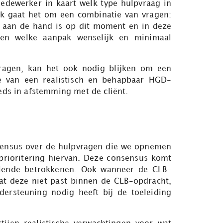
edewerker in kaart welk type hulpvraag in
aak gaat het om een combinatie van vragen:
er aan de hand is op dit moment en in deze
) en welke aanpak wenselijk en minimaal
vragen, kan het ook nodig blijken om een
ie van een realistisch en behapbaar HGD-
eds in afstemming met de cliënt.
nsensus over de hulpvragen die we opnemen
prioritering hiervan. Deze consensus komt
llende betrokkenen. Ook wanneer de CLB-
t deze niet past binnen de CLB-opdracht,
dersteuning nodig heeft bij de toeleiding