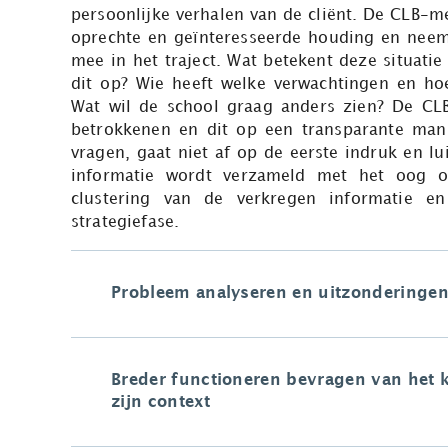
persoonlijke verhalen van de cliënt. De CLB-me
oprechte en geïnteresseerde houding en neem
mee in het traject. Wat betekent deze situatie
dit op? Wie heeft welke verwachtingen en 
Wat wil de school graag anders zien? De CL
betrokkenen en dit op een transparante manie
vragen, gaat niet af op de eerste indruk en lu
informatie wordt verzameld met het oog o
clustering van de verkregen informatie e
strategiefase.
Probleem analyseren en uitzonderinge
Breder functioneren bevragen van het 
zijn context