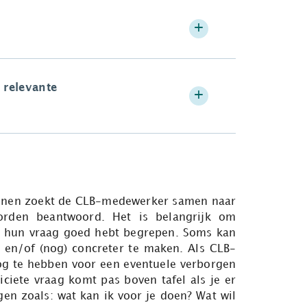
 relevante
kkenen zoekt de CLB-medewerker samen naar
rden beantwoord. Het is belangrijk om
 je hun vraag goed hebt begrepen. Soms kan
 en/of (nog) concreter te maken. Als CLB-
og te hebben voor een eventuele verborgen
ciete vraag komt pas boven tafel als je er
gen zoals: wat kan ik voor je doen? Wat wil