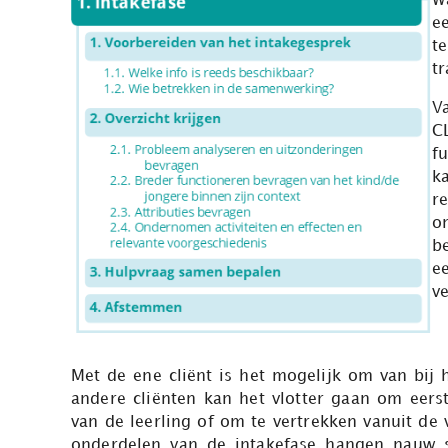
W
e
t
tr
V
C
f
ka
r
o
b
e
ve
Met de ene cliënt is het mogelijk om van bij he
andere cliënten kan het vlotter gaan om eerst
van de leerling of om te vertrekken vanuit de
onderdelen van de intakefase hangen nauw 