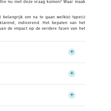
ullie nu met deze vraag komen? Waar maak
t belangrijk om na te gaan welk(e) type(s)
larend, indicerend. Het bepalen van het
van de impact op de verdere fasen van het