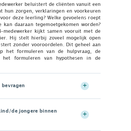
dewerker beluistert de cliënten vanuit een
t hun zorgen, verklaringen en voorkeuren
 voor deze leerling? Welke gevoelens roept
hoe kan daaraan tegemoetgekomen worden?
B-medewerker kijkt samen vooruit met de
r. Hij stelt hierbij zoveel mogelijk open
istert zonder vooroordelen. Dit geheel aan
p het formuleren van de hulpvraag, de
n het formuleren van hypothesen in de
n bevragen
kind/de jongere binnen