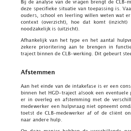
Bij de analyse van de vragen brengt de CLB-m
deze specifieke situatie van toepassing is. V
ouders, school en leerling willen weten wat 
context (overzicht), hoe dat komt (inzicht
noodzakelijk is (uitzicht).
Afhankelijk van het type en het aantal hulp
zekere prioritering aan te brengen in funct
traject binnen de CLB-werking. Dit gebeurt ste
Afstemmen
Aan het einde van de intakefase is er een co
binnen het HGD-traject alsook een eventuele 
er in overleg en afstemming met de verschi
medewerker een hulpvraag niet opneemt omda
toetst de CLB-medewerker af of de cliënt on
naar andere hulp.