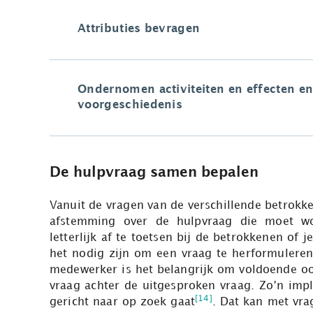
Attributies bevragen
Ondernomen activiteiten en effecten en
voorgeschiedenis
De hulpvraag samen bepalen
Vanuit de vragen van de verschillende betro
afstemming over de hulpvraag die moet wo
letterlijk af te toetsen bij de betrokkenen of
het nodig zijn om een vraag te herformuleren
medewerker is het belangrijk om voldoende o
vraag achter de uitgesproken vraag. Zo’n impli
[14]
gericht naar op zoek gaat
. Dat kan met vra