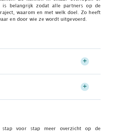
n is belangrijk zodat alle partners op de
traject, waarom en met welk doel. Zo heeft
 waar en door wie ze wordt uitgevoerd.
m stap voor stap meer overzicht op de