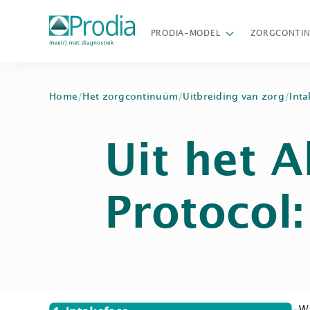
PRODIA-MODEL
ZORGCONTI
Home
/
Het zorgcontinuüm
/
Uitbreiding van zorg
/
Inta
Uit het 
Protocol: